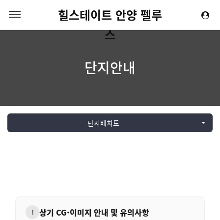
힐스테이트 안양 펠루
스
단지안내
단지배치도
상기 CG·이미지 안내 및 유의사항
!