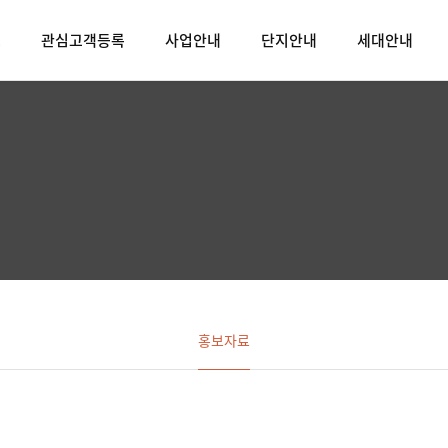
스
관심고객등록
사업안내
단지안내
세대안내
홍보자료