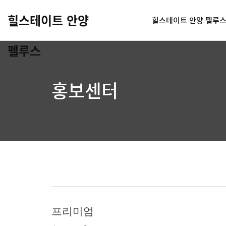
힐스테이트 안양
힐스테이트 안양 펠루
펠루스
홍보센터
프리미엄