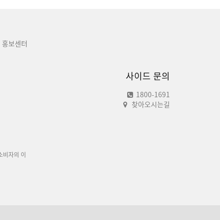
홍보센터
사이드 문의
1800-1691
찾아오시는길
소비자의 이