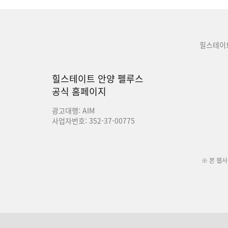
힐스테이
힐스테이트 안양 펠루스
공식 홈페이지
광고대행: AIM
사업자번호: 352-37-00775
※ 본 웹