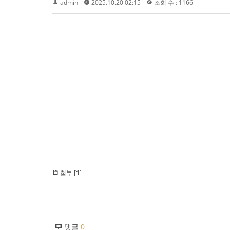
admin
2025.10.20 02:15
조회 수 : 1166
첨부 [
1
]
댓글
0